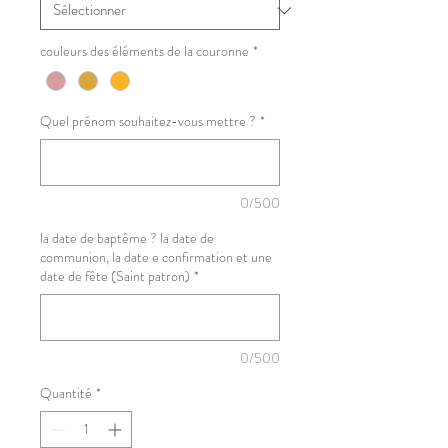
couleurs des éléments de la couronne
*
Quel prénom souhaitez-vous mettre ?
*
0/500
la date de baptême ? la date de
communion, la date e confirmation et une
date de fête (Saint patron)
*
0/500
Quantité
*