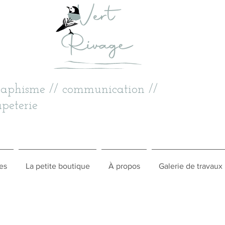
raphisme // communication //
peterie
es
La petite boutique
À propos
Galerie de travaux