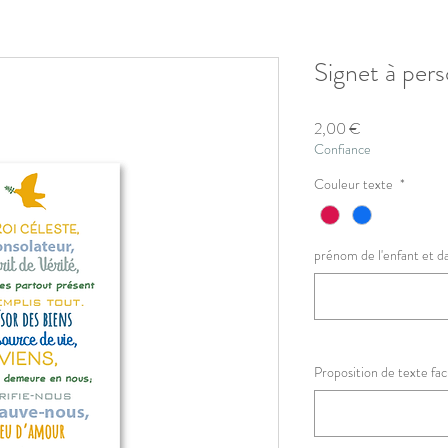
Signet à pers
Prix
2,00 €
Confiance
Couleur texte
*
prénom de l'enfant et d
Proposition de texte facu