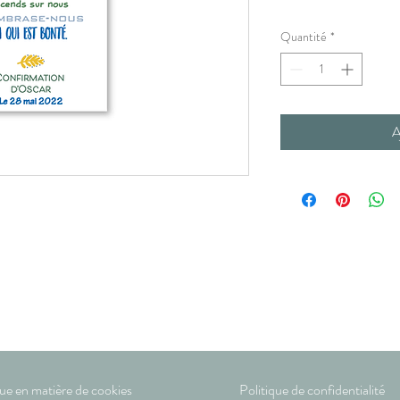
Quantité
*
A
que en matière de cookies
Politique de confidentialité