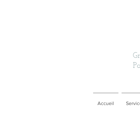
G
Pa
Accueil
Servic