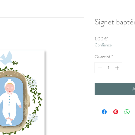
Signet bapt
Prix
1,00 €
Confiance
Quantité
*
A