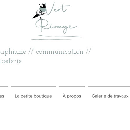
raphisme // communication //
peterie
es
La petite boutique
À propos
Galerie de travaux