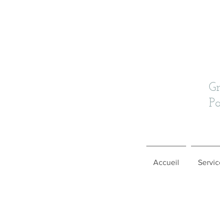
G
Pa
Accueil
Servic