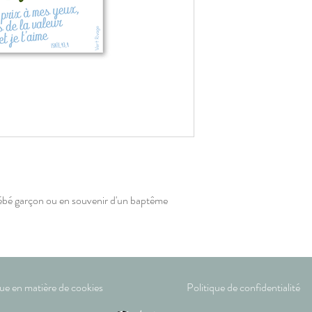
bébé garçon ou en souvenir d'un baptême
que en matière de cookies
Politique de confidentialité