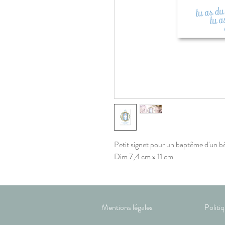
Petit signet pour un baptême d'un 
Dim 7,4 cm x 11 cm
Mentions légales
Politi