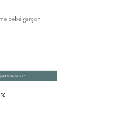
ême bébé garçon
jouter au panier