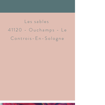
Les sables
41120 - Ouchamps - Le
Controis-En-Sologne