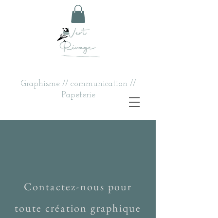
Graphisme // communication //
Papeterie
Contactez-nous pour
toute création graphique