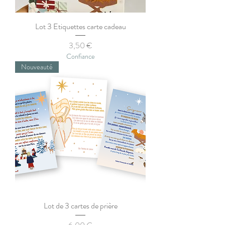
Lot 3 Etiquettes carte cadeau
Prix
3,50 €
Confiance
Nouveauté
Lot de 3 cartes de prière
Prix