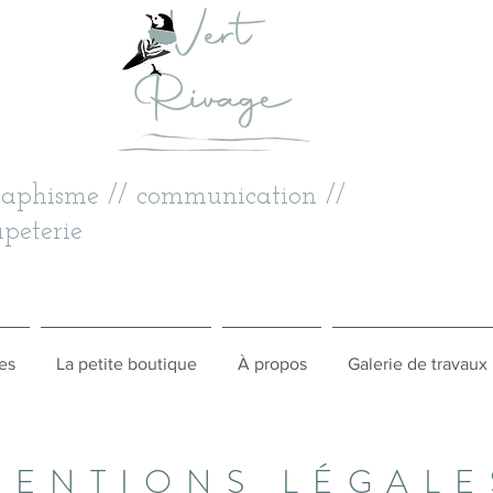
raphisme // communication //
peterie
es
La petite boutique
À propos
Galerie de travaux
MENTIONS LÉGALE