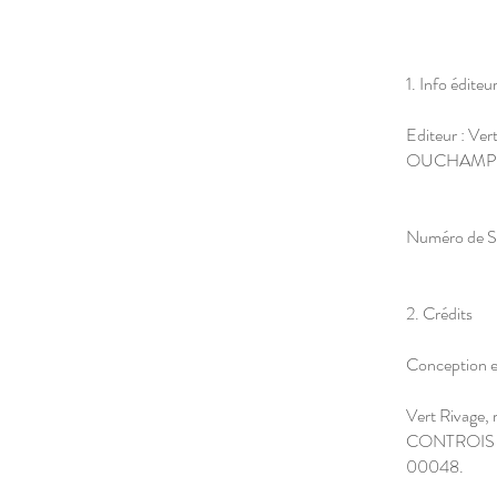
1. Info éditeu
Editeur : Vert
OUCHAMPS- L
Numéro de 
2. Crédits
Conception et
Vert Rivage, 
CONTROIS EN
00048.