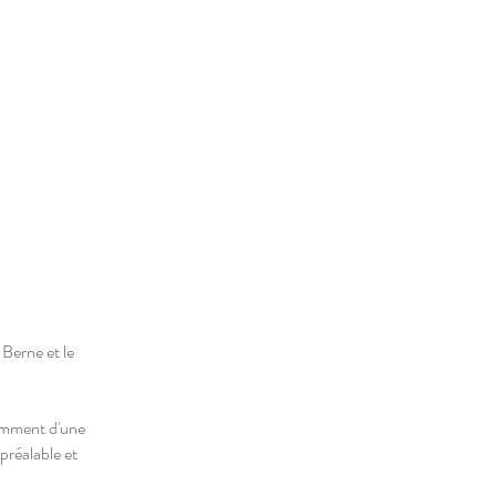
 Berne et le
tamment d'une
préalable et