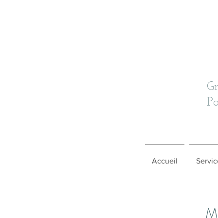
G
Pa
Accueil
Servic