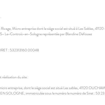
r
 Rivage, Micro entreprise dont le siège social est situé à Les Sables, 41120 
e-Controis-en-Sologne représentée par Blandine Defossez
SIRET : 532313160 00048
 réalisation du site :
micro entreprise, dont le siège social est situé Les sables, 41120 OUCH
 SOLOGNE, immatriculée sous le numéro le numéro de Siret : 53 23