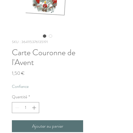
SKU : 364115376135191
Carte Couronne de
l'Avent
Prix
1,50 €
Confiance
Quantité
*
Ajouter au panier