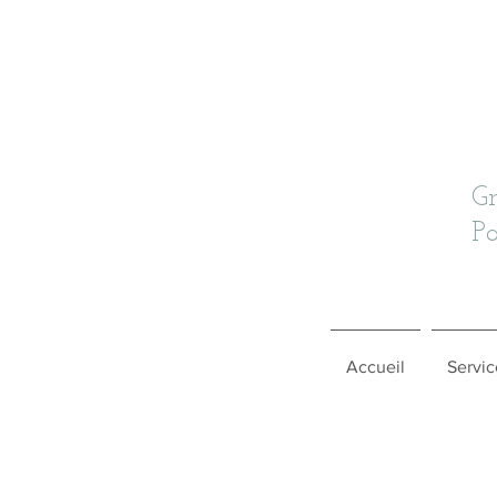
G
Pa
Accueil
Servic