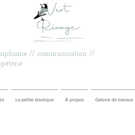
raphisme // communication //
peterie
es
La petite boutique
À propos
Galerie de travaux