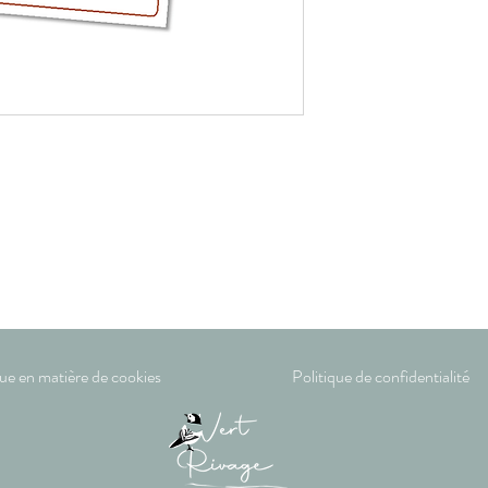
que en matière de cookies
Politique de confidentialité