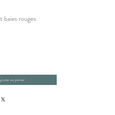
t baies rouges
jouter au panier