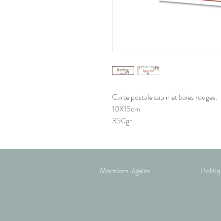
Carte postale sapin et baies rouges.
10X15cm
350gr.
Mentions légales
Politi