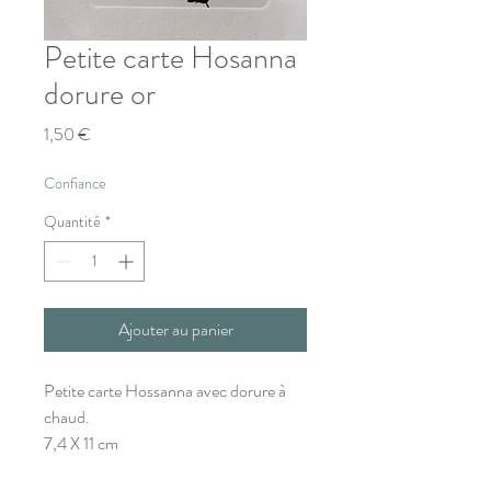
Petite carte Hosanna
dorure or
Prix
1,50 €
Confiance
Quantité
*
Ajouter au panier
Petite carte Hossanna avec dorure à
chaud.
7,4 X 11 cm